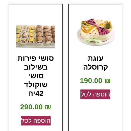
עוגת
סושי פירות
קרוסלה
בשילוב
סושי
190.00
₪
שוקולד
42יח
הוספה לסל
290.00
₪
הוספה לסל