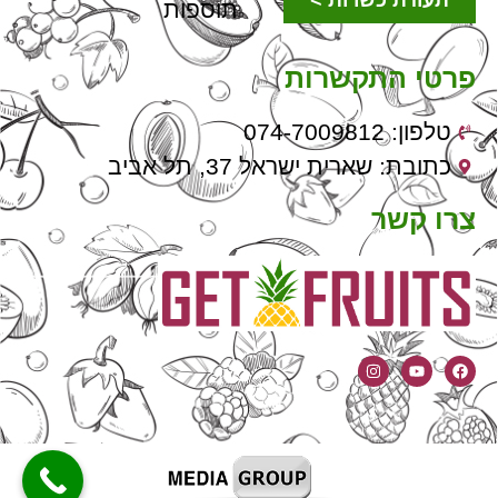
תעודת כשרות >
תוספות
פרטי התקשרות
טלפון: 074-7009812
כתובת: שארית ישראל 37, תל אביב
צרו קשר