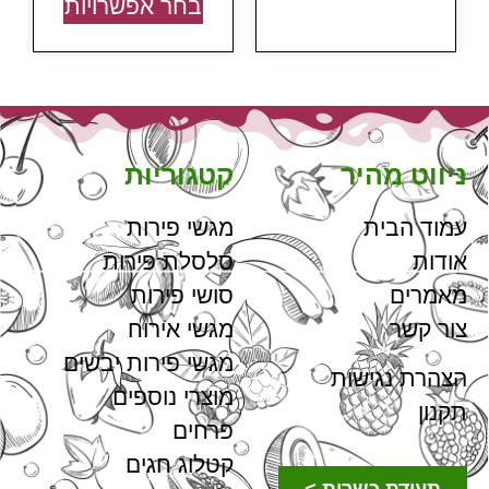
בחר אפשרויות
ניווט מהיר
קטגוריות
עמוד הבית
מגשי פירות
אודות
סלסלת פירות
מאמרים
סושי פירות
צור קשר
מגשי אירוח
מגשי פירות יבשים
הצהרת נגישות
מוצרי נוספים
תקנון
פרחים
קטלוג חגים