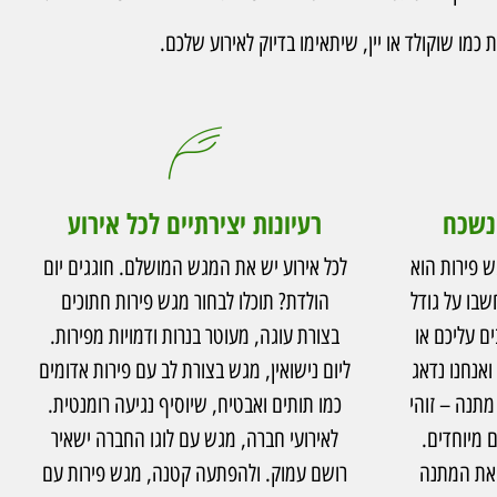
מו שוקולד או יין, שיתאימו בדיוק לאירוע שלכם.
 נשכח
רעיונות יצירתיים לכל אירוע
ל מגש פירות הוא
לכל אירוע יש את המגש המושלם. חוגגים יום
שבו על גודל
הולדת? תוכלו לבחור מגש פירות חתוכים
ם עליכם או
בצורת עוגה, מעוטר בנרות ודמויות מפירות.
אנחנו נדאג
ליום נישואין, מגש בצורת לב עם פירות אדומים
תנה – זוהי
כמו תותים ואבטיח, שיוסיף נגיעה רומנטית.
 מיוחדים.
לאירועי חברה, מגש עם לוגו החברה ישאיר
 את המתנה
רושם עמוק. ולהפתעה קטנה, מגש פירות עם