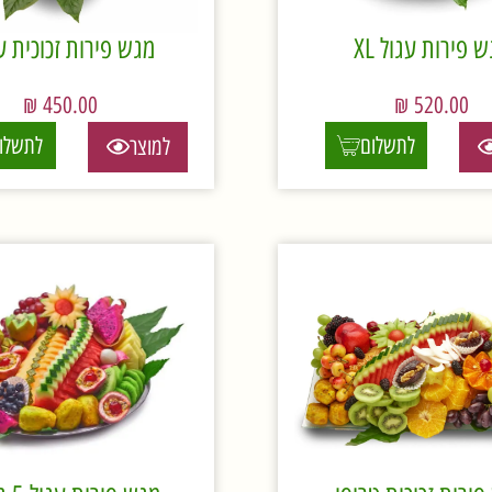
 פירות עגול XL
מגש פירות זכוכית ע
₪
450.00
₪
520.00
לתשלום
לתשלו
למוצר