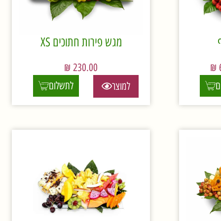
מגש פירות חתוכים XS
₪
230.00
₪
ם
לתשלום
למוצר