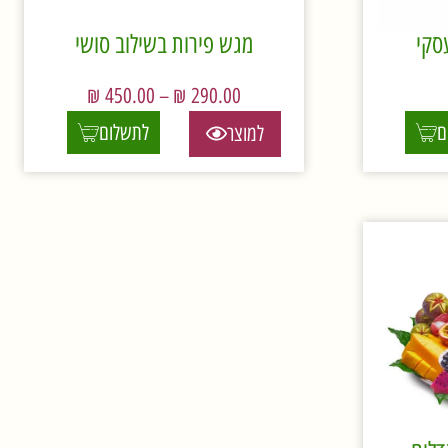
סקי
מגש פירות בשילוב סושי
₪
450.00
–
₪
290.00
ם
לתשלום
למוצר