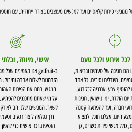
ל ממגשי פירות קלאסיים ועד למגשים מעוצבים בצורה ייחודית, עם תוספות כ
לכל אירוע ולכל טעם
אישי, מיוחד, ובלתי
 הם חגיגה של טעמים ובריאות,
ב-getfruit אנו מאמינים שכ
מינים, מינרלים וסיבים. כל אחד
הזדמנות לשלוח אהבה וחיבוק. ח
הוסיף צבע ואנרגיה לכל רגע.
המגש, בחרו את הפירות האהובי
יום הולדת, ימי נישואין, חגיגות
על מי שאתם מתכננים להפתיע, ו
רועי חברה, ועד להפתעה קטנה
לשאר. המגשים שלנו הם לא רק מ
צע היום, אצלנו תוכלו למצוא
דרך נפלאה ליצור רגעים וטעמים
, כולל מגשי פירות כשרים, כך
הוסיפו ברכה אישית כדי להפוך