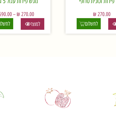
ירות זכוכית טרופי
מגש פירות עגול 5 גדלים
690.00
–
₪
270.00
₪
270.00
לתשלום
לתשלו
למוצר