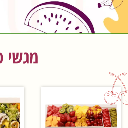
מגשי פ