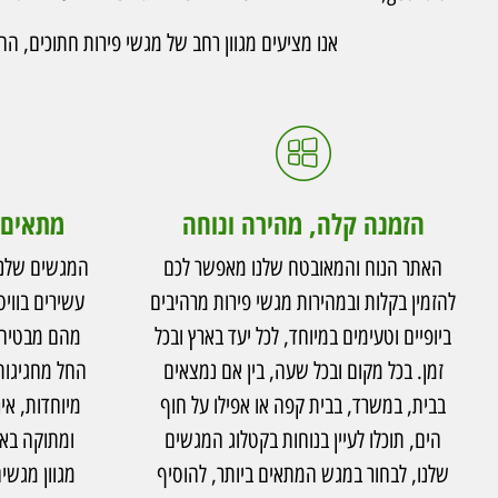
אנו מציעים מגוון רחב של מגשי פירות חתוכים, הח
הזמנה קלה, מהירה ונוחה
מתאים 
האתר הנוח והמאובטח שלנו מאפשר לכם
המגשים שלנו
להזמין בקלות ובמהירות מגשי פירות מרהיבים
עשירים בוויט
ביופיים וטעימים במיוחד, לכל יעד בארץ ובכל
מהם מבטיח ל
זמן. בכל מקום ובכל שעה, בין אם נמצאים
החל מחגיגות 
בבית, במשרד, בבית קפה או אפילו על חוף
מיוחדות, אי
הים, תוכלו לעיין בנוחות בקטלוג המגשים
ומתוקה באמ
שלנו, לבחור במגש המתאים ביותר, להוסיף
מגוון מגשים