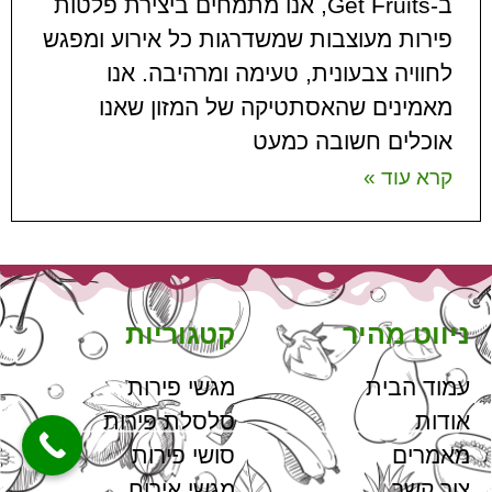
ב-Get Fruits, אנו מתמחים ביצירת פלטות
פירות מעוצבות שמשדרגות כל אירוע ומפגש
לחוויה צבעונית, טעימה ומרהיבה. אנו
מאמינים שהאסתטיקה של המזון שאנו
אוכלים חשובה כמעט
קרא עוד »
ניווט מהיר
קטגוריות
עמוד הבית
מגשי פירות
אודות
סלסלת פירות
מאמרים
סושי פירות
צור קשר
מגשי אירוח