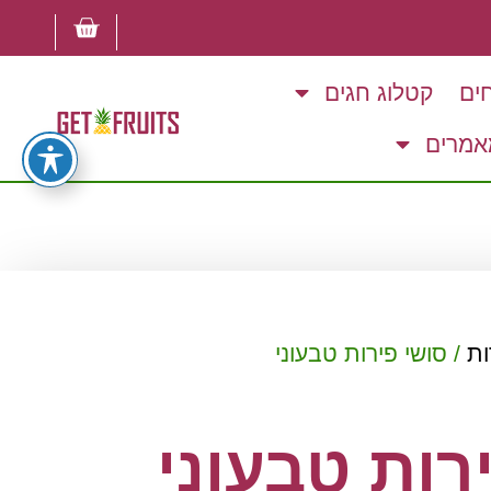
ים
קטלוג חגים
אמרים
ות
/ סושי פירות טבעוני
רות טבעוני