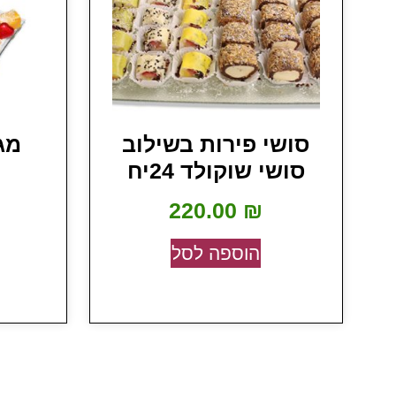
סושי פירות בשילוב
מג
סושי שוקולד 24יח
220.00
₪
הוספה לסל