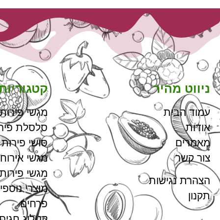
ניווט מהיר
קטגוריות
עמוד הבית
מגשי פירות
אודות
סלסלת פיר
מאמרים
סושי פירות
צור קשר
מגשי אירוח
מגשי פירות
הצהרת נגישות
מוצרי נוספי
תקנון
פרחים
קטלוג חגים