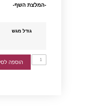
-המלצת השף-
גודל מגש
הוספה לסל