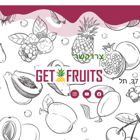
צרו קשר
כתובת: שארית ישראל 37, תל