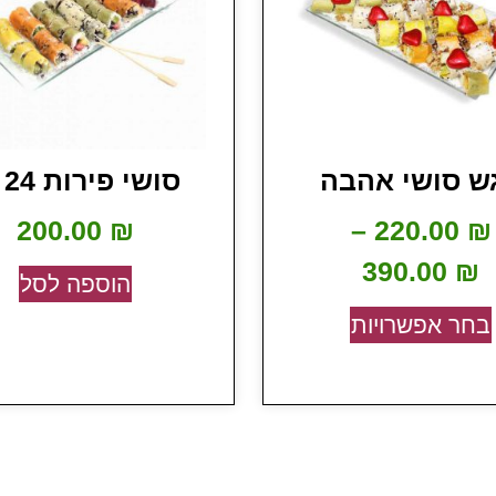
ש סושי אהבה
סושי פירות 24 יח
200.00
₪
–
220.00
₪
390.00
₪
הוספה לסל
בחר אפשרויות