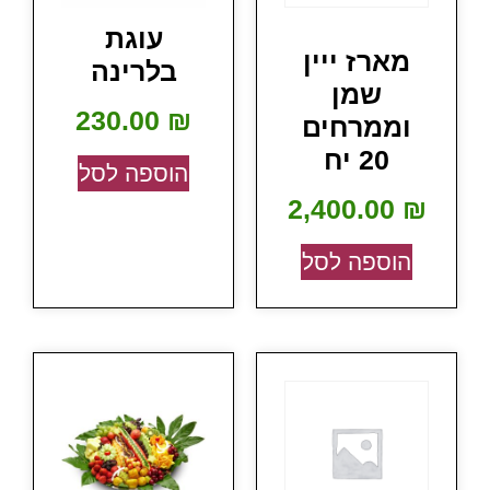
עוגת
מארז ייין
בלרינה
שמן
230.00
₪
וממרחים
20 יח
הוספה לסל
2,400.00
₪
הוספה לסל