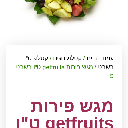
עמוד הבית
/
קטלוג חגים
/
קטלוג ט"ו
בשבט
/ מגש פירות getfruits ט"ו בשבט
S
מגש פירות
getfruits ט"ו