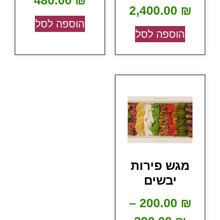
480.00
₪
2,400.00
₪
הוספה לסל
הוספה לסל
מגש פירות
יבשים
–
200.00
₪