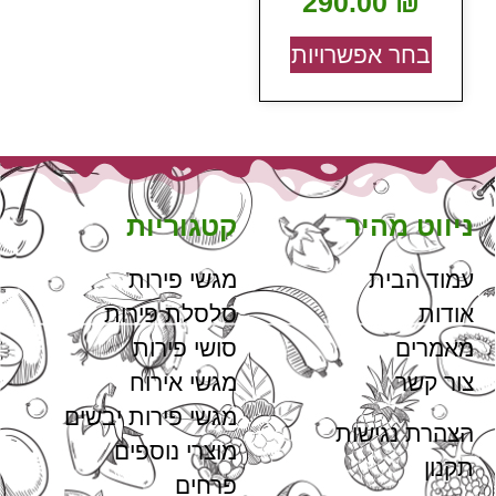
290.00
₪
בחר אפשרויות
ניווט מהיר
קטגוריות
עמוד הבית
מגשי פירות
אודות
סלסלת פירות
מאמרים
סושי פירות
צור קשר
מגשי אירוח
מגשי פירות יבשים
הצהרת נגישות
מוצרי נוספים
תקנון
פרחים