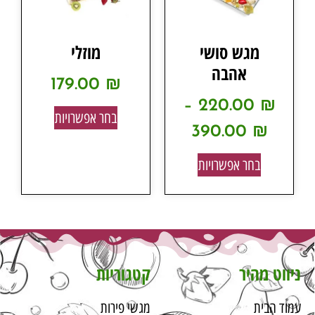
מגש סושי
מוזלי
אהבה
179.00
₪
–
220.00
₪
בחר אפשרויות
390.00
₪
בחר אפשרויות
ניווט מהיר
קטגוריות
עמוד הבית
מגשי פירות