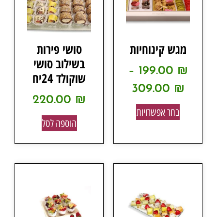
מגש קינוחיות
סושי פירות
בשילוב סושי
–
199.00
₪
שוקולד 24יח
309.00
₪
220.00
₪
בחר אפשרויות
הוספה לסל