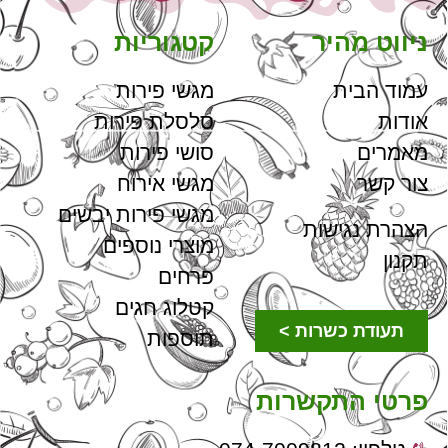
ניווט מהיר
קטגוריות
עמוד הבית
מגשי פירות
אודות
סלסלת פירות
מאמרים
סושי פירות
צור קשר
מגשי אירוח
מגשי פירות יבשים
הצהרת נגישות
מוצרי נוספים
תקנון
פרחים
קטלוג חגים
תעודת כשרות >
תוספות
פרטי התקשרות