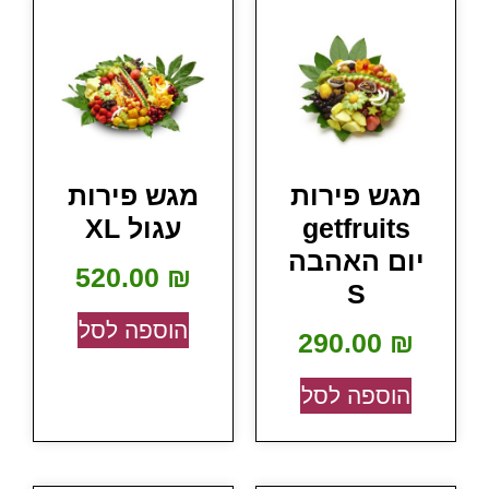
מגש פירות
מגש פירות
getfruits
עגול XL
יום האהבה
520.00
₪
S
הוספה לסל
290.00
₪
הוספה לסל