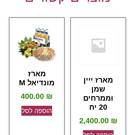
מארז
מארז ייין
מונדיאל M
שמן
400.00
₪
וממרחים
20 יח
הוספה לסל
2,400.00
₪