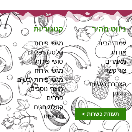
ניווט מהיר
קטגוריות
עמוד הבית
מגשי פירות
אודות
סלסלת פירות
מאמרים
סושי פירות
צור קשר
מגשי אירוח
מגשי פירות יבשים
הצהרת נגישות
מוצרי נוספים
תקנון
פרחים
קטלוג חגים
תעודת כשרות >
תוספות