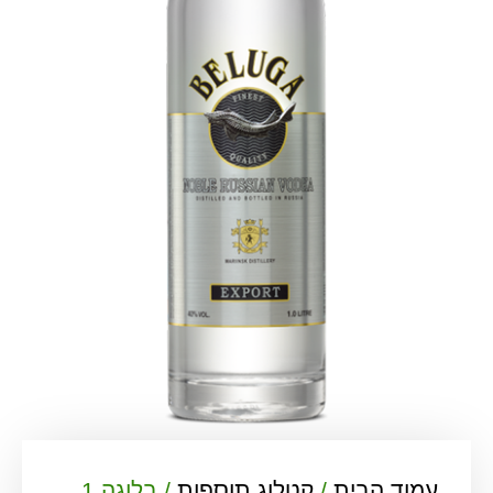
עמוד הבית
/
קטלוג תוספות
/ בלוגה 1