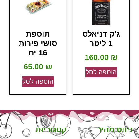
ג'ק דניאלס
תוספת
1 ליטר
סושי פירות
16 יח
160.00
₪
65.00
₪
הוספה לסל
הוספה לסל
ניווט מהיר
קטגוריות