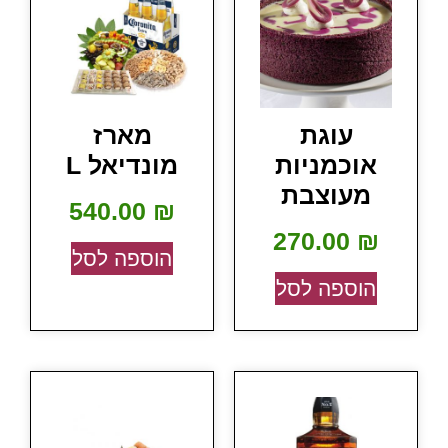
עוגת
מארז
אוכמניות
מונדיאל L
מעוצבת
540.00
₪
270.00
₪
הוספה לסל
הוספה לסל