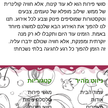
סושי פירות הוא לא עוד קינוח, אלא חוויה קולינרית
של ממש. שילוב מופלא של טעמים, צבעים
וטקסטורות שמוסיפים פינוק וצבע לכל אירוע. תנו
לנו להפוך את האירוע הבא שלכם למשהו מיוחד
באמת. הזמינו עוד היום ותקבלו לא רק מנה
יוקרתית ומפנקת, אלא חוויה שכולם ידברו עליה.
זה הזמן להפוך כל רגע לחגיגה בלתי נשכחת!
ניווט מהיר
קטגוריות
עמוד הבית
מגשי פירות
אודות
סלסלת פירות
מאמרים
סושי פירות