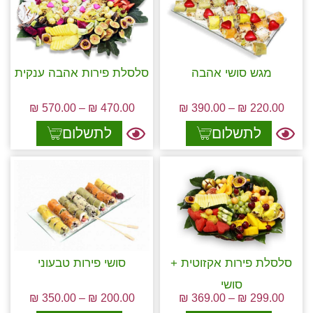
מגש סושי אהבה
סלסלת פירות אהבה ענקית
₪
570.00
–
₪
470.00
₪
390.00
–
₪
220.00
לתשלום
לתשלום
סלסלת פירות אקזוטית +
סושי פירות טבעוני
סושי
₪
350.00
–
₪
200.00
₪
369.00
–
₪
299.00