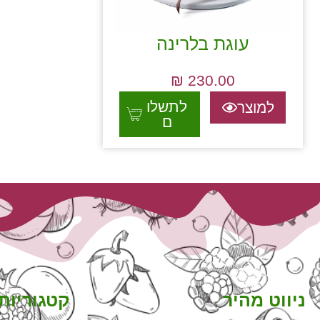
עוגת בלרינה
₪
230.00
לתשלו
למוצר
ם
ניווט מהיר
קטגוריות