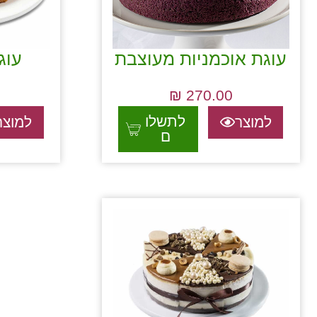
עוגת אוכמניות מעוצבת
עוג
₪
270.00
לתשלו
למוצר
למוצר
ם